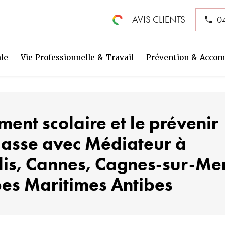
AVIS CLIENTS
04
ale
Vie Professionnelle & Travail
Prévention & Accom
ment scolaire et le prévenir
classe avec Médiateur à
lis, Cannes, Cagnes-sur-Mer
lpes Maritimes Antibes