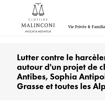
Panneau de gestion des cookies
Vie Privée & Famili
Lutter contre le harcèle
autour d'un projet de 
Antibes, Sophia Antipo
Grasse et toutes les A