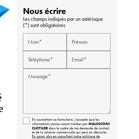
Nous écrire
Les champs indiqués par un astérisque
(*) sont obligatoires
Nom*
Prénom
Téléphone*
Email*
Message*
é
e
En soumettant ce formulaire, j'accepte que les
MALINCONI
informations saisies soient traitées par
CLOTILDE
dans le cadre de ma demande de contact
et de la relation commerciale qui peut en découler.
En savoir plus en consultant notre politique de