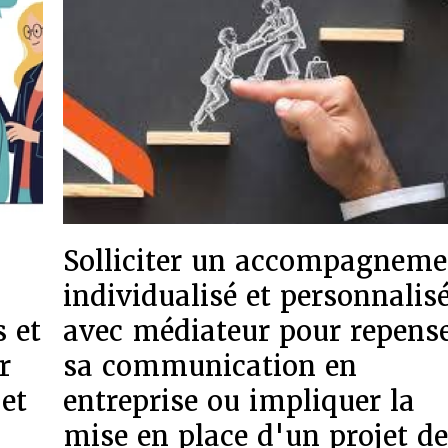
Solliciter un accompagneme
individualisé et personnalis
 et
avec médiateur pour repens
r
sa communication en
 et
entreprise ou impliquer la
mise en place d'un projet d