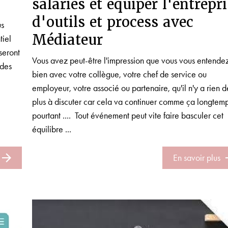
salariés et équiper l'entrepr
d'outils et process avec
us
Médiateur
tiel
seront
Vous avez peut-être l'impression que vous vous entende
 des
bien avec votre collègue, votre chef de service ou
employeur, votre associé ou partenaire, qu'il n'y a rien d
plus à discuter car cela va continuer comme ça longtemp
pourtant .... Tout événement peut vite faire basculer cet
équilibre ...
En savoir plus