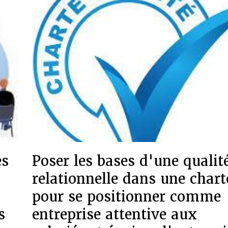
es
Poser les bases d'une qualit
relationnelle dans une chart
pour se positionner comme
s
entreprise attentive aux