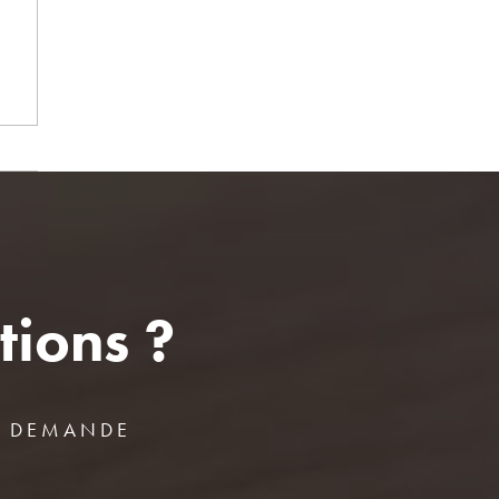
tions ?
E DEMANDE