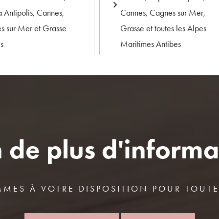
 Antipolis, Cannes,
Cannes, Cagnes sur Mer,
s sur Mer et Grasse
Grasse et toutes les Alpes
es
Maritimes Antibes
 de plus d'informa
MES À VOTRE DISPOSITION POUR TOUT