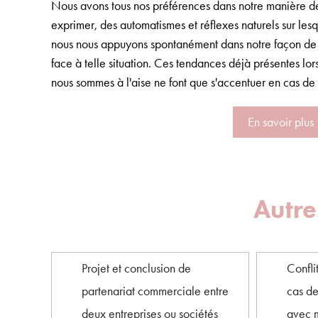
Nous avons tous nos préférences dans notre manière d
exprimer, des automatismes et réflexes naturels sur les
nous nous appuyons spontanément dans notre façon de 
face à telle situation. Ces tendances déjà présentes lo
nous sommes à l'aise ne font que s'accentuer en cas de t
En savoir plus
Autre
Projet et conclusion de
Confli
partenariat commerciale entre
cas d
deux entreprises ou sociétés
avec m