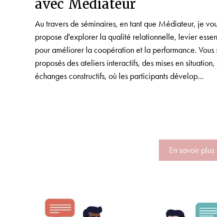
avec Médiateur
Au travers de séminaires, en tant que Médiateur, je vo
propose d'explorer la qualité relationnelle, levier essen
pour améliorer la coopération et la performance. Vous 
proposés des ateliers interactifs, des mises en situation,
échanges constructifs, où les participants dévelop...
En savoir plus